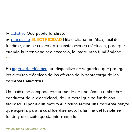
►
adjetivo
Que puede fundirse.
►
masculino
ELECTRICIDAD
Hilo o chapa metálica, fácil de
fundirse, que se coloca en las instalaciones eléctricas, para que
cuando la intensidad sea excesiva, la interrumpa fundiéndose.
* * *
En
ingeniería eléctrica
, un dispositivo de seguridad que protege
los circuitos eléctricos de los efectos de la sobrecarga de las
corrientes eléctricas.
Un fusible se compone comúnmente de una lámina o alambre
conductor de la electricidad, de un metal que se funde con
facilidad; si por algún motivo el circuito recibe una corriente mayor
que aquella para la cual fue diseñado, la lámina del fusible se
funde y el circuito queda interrumpido.
Enciclopedia Universal
.
2012
.