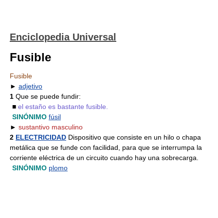
Enciclopedia Universal
Fusible
Fusible
►
adjetivo
1
Que se puede fundir:
■
el estaño es bastante fusible.
SINÓNIMO
fúsil
►
sustantivo masculino
2
ELECTRICIDAD
Dispositivo que consiste en un hilo o chapa
metálica que se funde con facilidad, para que se interrumpa la
corriente eléctrica de un circuito cuando hay una sobrecarga.
SINÓNIMO
plomo