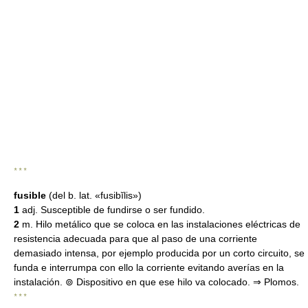
* * *
fusible
(del b. lat. «fusibĭlis»)
1
adj. Susceptible de fundirse o ser fundido.
2
m. Hilo metálico que se coloca en las instalaciones eléctricas de
resistencia adecuada para que al paso de una corriente
demasiado intensa, por ejemplo producida por un corto circuito, se
funda e interrumpa con ello la corriente evitando averías en la
instalación. ⊚ Dispositivo en que ese hilo va colocado. ⇒ Plomos.
* * *